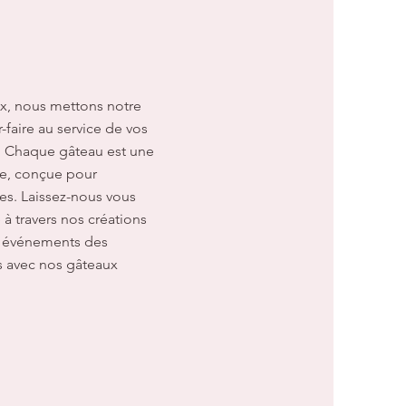
, nous mettons notre
-faire au service de vos
 Chaque gâteau est une
le, conçue pour
ves. Laissez-nous vous
 à travers nos créations
s événements des
 avec nos gâteaux