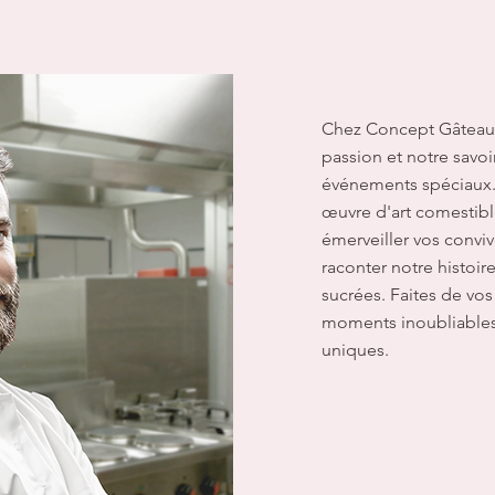
Chez Concept Gâteaux
passion et notre savoir
événements spéciaux.
œuvre d'art comestib
émerveiller vos convi
raconter notre histoire
sucrées. Faites de vo
moments inoubliables
uniques.