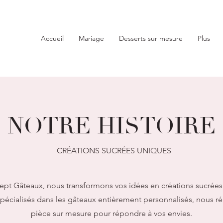
Accueil
Mariage
Desserts sur mesure
Plus
NOTRE HISTOIRE
CRÉATIONS SUCRÉES UNIQUES
pt Gâteaux, nous transformons vos idées en créations sucrées
Spécialisés dans les gâteaux entièrement personnalisés, nous r
pièce sur mesure pour répondre à vos envies.