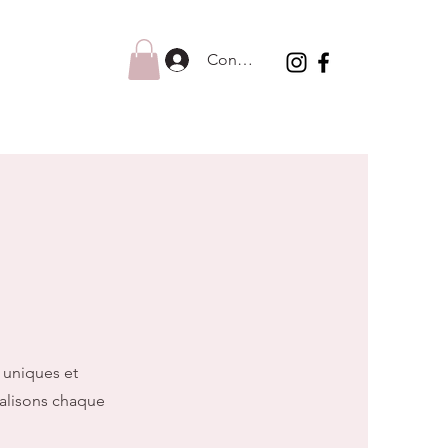
Connexion
 uniques et
éalisons chaque