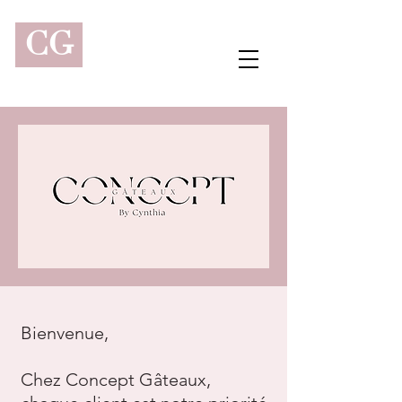
CG
Bienvenue,
Chez Concept Gâteaux,