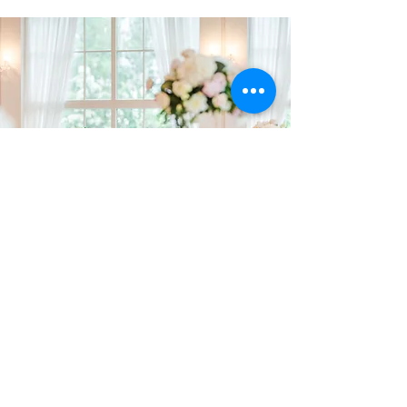
Événements & Décorations
Découvrez notre sélection